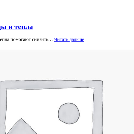
ды и тепла
 тепла помогают снизить…
Читать дальше