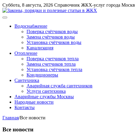
Перейти
Суббота, 8 августа, 2026
Справочник ЖКХ-услуг города Моск
к
содержимому
Меню
Водоснабжение
Поверка счётчиков воды
Замена счётчиков воды
Установка счётчиков воды
Канализация
Отопление
Поверка счетчиков тепла
Замена счетчиков тепла
Установка счётчиков тепла
Кондиционеры
Сантехника
Аварийная служба сантехников
Услуги сантехника
Аварийные службы Москвы
Народные новости
Контакты
Главная
/
Все новости
Все новости