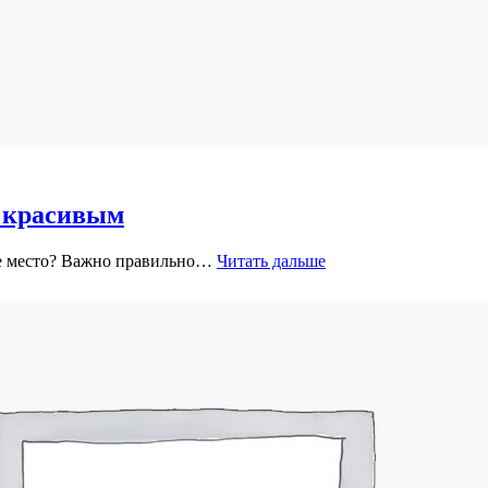
и красивым
ое место? Важно правильно…
Читать дальше