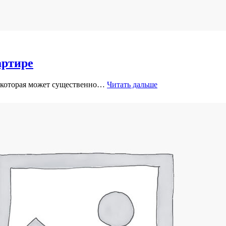
артире
, которая может существенно…
Читать дальше