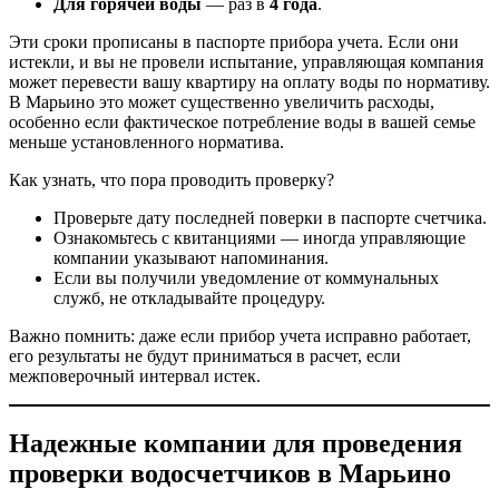
Для горячей воды
— раз в
4 года
.
Эти сроки прописаны в паспорте прибора учета. Если они
истекли, и вы не провели испытание, управляющая компания
может перевести вашу квартиру на оплату воды по нормативу.
В Марьино это может существенно увеличить расходы,
особенно если фактическое потребление воды в вашей семье
меньше установленного норматива.
Как узнать, что пора проводить проверку?
Проверьте дату последней поверки в паспорте счетчика.
Ознакомьтесь с квитанциями — иногда управляющие
компании указывают напоминания.
Если вы получили уведомление от коммунальных
служб, не откладывайте процедуру.
Важно помнить: даже если прибор учета исправно работает,
его результаты не будут приниматься в расчет, если
межповерочный интервал истек.
Надежные компании для проведения
проверки водосчетчиков в Марьино