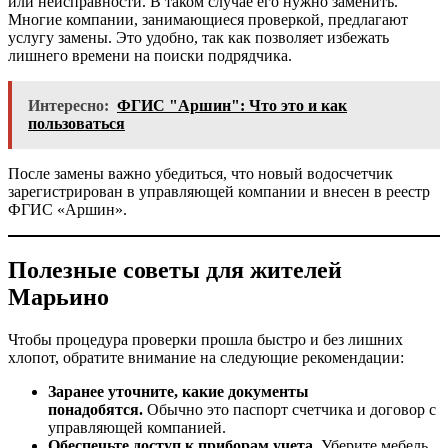
или неисправности. В таком случае его нужно заменить.
Многие компании, занимающиеся проверкой, предлагают
услугу замены. Это удобно, так как позволяет избежать
лишнего времени на поиски подрядчика.
Интересно:
ФГИС "Аршин": Что это и как
пользоваться
После замены важно убедиться, что новый водосчетчик
зарегистрирован в управляющей компании и внесен в реестр
ФГИС «Аршин».
Полезные советы для жителей
Марьино
Чтобы процедура проверки прошла быстро и без лишних
хлопот, обратите внимание на следующие рекомендации:
Заранее уточните, какие документы
понадобятся.
Обычно это паспорт счетчика и договор с
управляющей компанией.
Обеспечьте доступ к приборам учета.
Уберите мебель