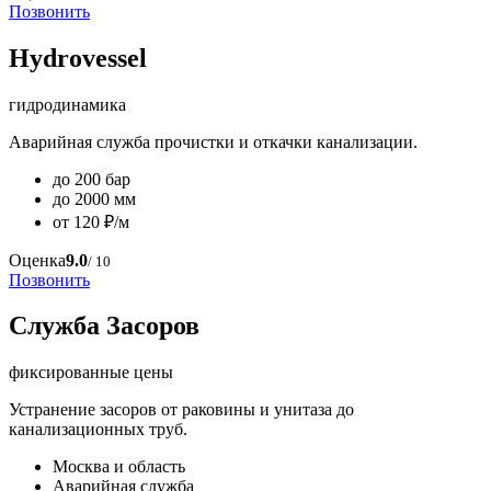
Позвонить
Hydrovessel
гидродинамика
Аварийная служба прочистки и откачки канализации.
до 200 бар
до 2000 мм
от 120 ₽/м
Оценка
9.0
/ 10
Позвонить
Служба Засоров
фиксированные цены
Устранение засоров от раковины и унитаза до
канализационных труб.
Москва и область
Аварийная служба