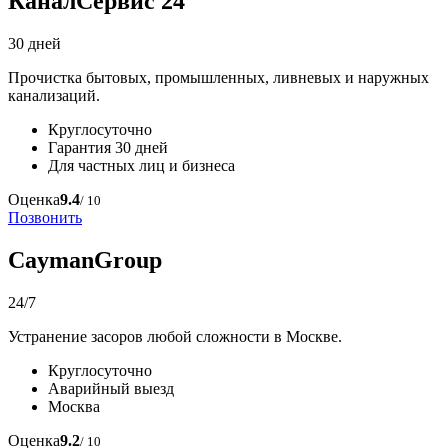
КаналСервис 24
30 дней
Прочистка бытовых, промышленных, ливневых и наружных
канализаций.
Круглосуточно
Гарантия 30 дней
Для частных лиц и бизнеса
Оценка
9.4
/ 10
Позвонить
CaymanGroup
24/7
Устранение засоров любой сложности в Москве.
Круглосуточно
Аварийный выезд
Москва
Оценка
9.2
/ 10