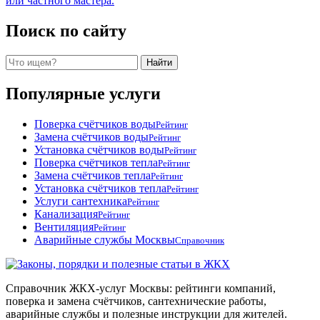
или частного мастера.
Поиск по сайту
Поиск
Найти
Популярные услуги
Поверка счётчиков воды
Рейтинг
Замена счётчиков воды
Рейтинг
Установка счётчиков воды
Рейтинг
Поверка счётчиков тепла
Рейтинг
Замена счётчиков тепла
Рейтинг
Установка счётчиков тепла
Рейтинг
Услуги сантехника
Рейтинг
Канализация
Рейтинг
Вентиляция
Рейтинг
Аварийные службы Москвы
Справочник
Справочник ЖКХ-услуг Москвы: рейтинги компаний,
поверка и замена счётчиков, сантехнические работы,
аварийные службы и полезные инструкции для жителей.