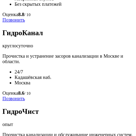
Без скрытых платежей
Оценка
8.8
/ 10
Позвонить
ГидроКанал
круглосуточно
Прочистка и устранение засоров канализации в Москве и
области.
24/7
Кадашёвская наб.
Москва
Оценка
8.6
/ 10
Позвонить
ГидроЧист
опыт
Прочистка канализации и обслуживание инженерных систем.