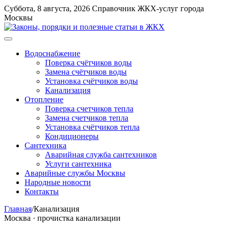
Перейти
Суббота, 8 августа, 2026
Справочник ЖКХ-услуг города
к
Москвы
содержимому
Меню
Водоснабжение
Поверка счётчиков воды
Замена счётчиков воды
Установка счётчиков воды
Канализация
Отопление
Поверка счетчиков тепла
Замена счетчиков тепла
Установка счётчиков тепла
Кондиционеры
Сантехника
Аварийная служба сантехников
Услуги сантехника
Аварийные службы Москвы
Народные новости
Контакты
Главная
/
Канализация
Москва · прочистка канализации