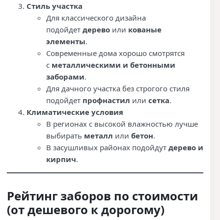
Стиль участка
Для классического дизайна
подойдет
дерево
или
кованые
элементы
.
Современные дома хорошо смотрятся
с
металлическими и бетонными
заборами
.
Для дачного участка без строгого стиля
подойдет
профнастил
или
сетка
.
Климатические условия
В регионах с высокой влажностью лучше
выбирать
металл
или
бетон
.
В засушливых районах подойдут
дерево и
кирпич
.
Рейтинг заборов по стоимости
(от дешевого к дорогому)