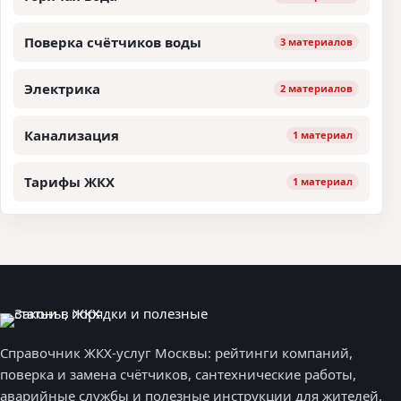
Поверка счётчиков воды
3 материалов
Электрика
2 материалов
Канализация
1 материал
Тарифы ЖКХ
1 материал
Справочник ЖКХ-услуг Москвы: рейтинги компаний,
поверка и замена счётчиков, сантехнические работы,
аварийные службы и полезные инструкции для жителей.