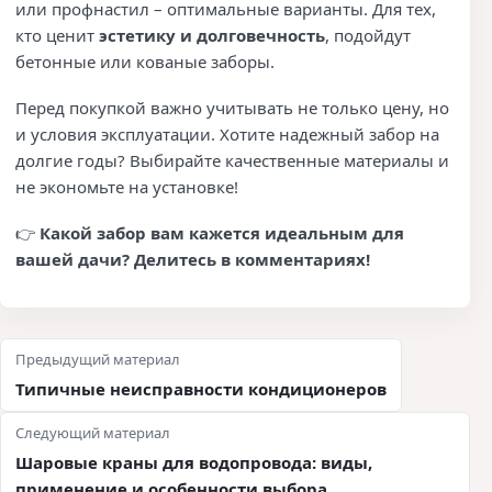
или профнастил – оптимальные варианты. Для тех,
кто ценит
эстетику и долговечность
, подойдут
бетонные или кованые заборы.
Перед покупкой важно учитывать не только цену, но
и условия эксплуатации. Хотите надежный забор на
долгие годы? Выбирайте качественные материалы и
не экономьте на установке!
👉
Какой забор вам кажется идеальным для
вашей дачи? Делитесь в комментариях!
Навигация по записям
Предыдущий материал
Типичные неисправности кондиционеров
Следующий материал
Шаровые краны для водопровода: виды,
применение и особенности выбора