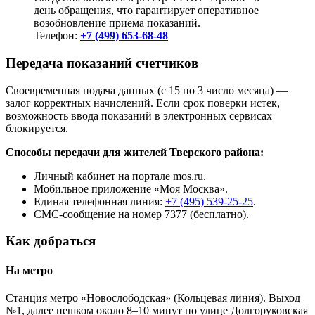
день обращения, что гарантирует оперативное
возобновление приема показаний.
Телефон:
+7 (499) 653-68-48
Передача показаний счетчиков
Своевременная подача данных (с 15 по 3 число месяца) —
залог корректных начислений. Если срок поверки истек,
возможность ввода показаний в электронных сервисах
блокируется.
Способы передачи для жителей Тверского района:
Личный кабинет на портале mos.ru.
Мобильное приложение «Моя Москва».
Единая телефонная линия:
+7 (495) 539-25-25
.
СМС-сообщение на номер 7377 (бесплатно).
Как добраться
На метро
Станция метро «Новослободская» (Кольцевая линия). Выход
№1, далее пешком около 8–10 минут по улице Долгоруковская