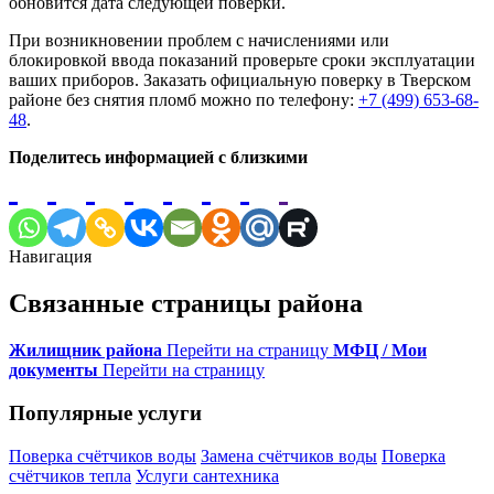
обновится дата следующей поверки.
При возникновении проблем с начислениями или
блокировкой ввода показаний проверьте сроки эксплуатации
ваших приборов. Заказать официальную поверку в Тверском
районе без снятия пломб можно по телефону:
+7 (499) 653-68-
48
.
Поделитесь информацией с близкими
Навигация
Связанные страницы района
Жилищник района
Перейти на страницу
МФЦ / Мои
документы
Перейти на страницу
Популярные услуги
Поверка счётчиков воды
Замена счётчиков воды
Поверка
счётчиков тепла
Услуги сантехника