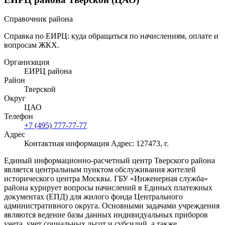
Справочник района
Справка по ЕИРЦ: куда обращаться по начислениям, оплате и
вопросам ЖКХ.
Организация
ЕИРЦ района
Район
Тверской
Округ
ЦАО
Телефон
+7 (495) 777-77-77
Адрес
Контактная информация Адрес: 127473, г.
Единый информационно-расчетный центр Тверского района
является центральным пунктом обслуживания жителей
исторического центра Москвы. ГБУ «Инженерная служба»
района курирует вопросы начислений в Единых платежных
документах (ЕПД) для жилого фонда Центрального
административного округа. Основными задачами учреждения
являются ведение базы данных индивидуальных приборов
учета, учет социальных льгот и субсидий, а также