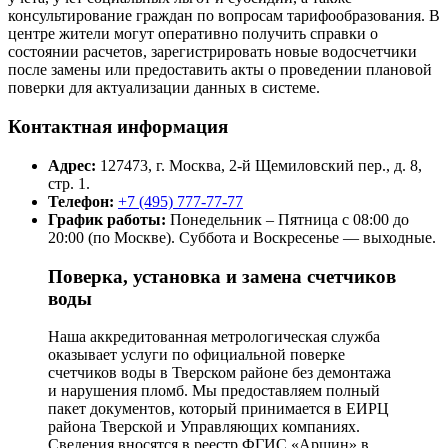
консультирование граждан по вопросам тарифообразования. В
центре жители могут оперативно получить справки о
состоянии расчетов, зарегистрировать новые водосчетчики
после замены или предоставить акты о проведении плановой
поверки для актуализации данных в системе.
Контактная информация
Адрес:
127473, г. Москва, 2-й Щемиловский пер., д. 8,
стр. 1.
Телефон:
+7 (495) 777-77-77
График работы:
Понедельник – Пятница с 08:00 до
20:00 (по Москве). Суббота и Воскресенье — выходные.
Поверка, установка и замена счетчиков
воды
Наша аккредитованная метрологическая служба
оказывает услуги по официальной поверке
счетчиков воды в Тверском районе без демонтажа
и нарушения пломб. Мы предоставляем полный
пакет документов, который принимается в ЕИРЦ
района Тверской и Управляющих компаниях.
Сведения вносятся в реестр ФГИС «Аршин» в