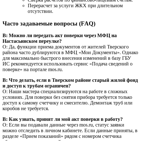
Перерасчет за услуги ЖКХ при длительном
отсутствии.
Часто задаваемые вопросы (FAQ)
В: Можно ли передать акт поверки через МФЦ на
Настасьинском переулке?
О: Да, функции приема документов от жителей Тверского
района часто дублируются в МФЦ «Мои Документы». Однако
для максимально быстрого внесения изменений в базу ГБУ
ИС рекомендуется использовать сервис «Подача сведений о
поверке» на портале mos.ru.
В: Что делать, если в Тверском районе старый жилой фонд
и доступ к трубам ограничен?
О: Наши мастера специализируются на работе в сложных
условиях. Для поверки без снятия прибора требуется только
доступ к самому счетчику и смесителю. Демонтаж труб или
коробов не требуется.
В: Как узнать, принят ли мой акт поверки в работу?
О: Если вы подавали данные через mos.ru, статус заявки
можно отследить в личном кабинете. Если данные приняты, в
разделе «Прием показаний» рядом с номером счетчика