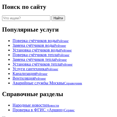
Поиск по сайту
Поиск
Найти
Популярные услуги
Поверка счётчиков воды
Рейтинг
Замена счётчиков воды
Рейтинг
Установка счётчиков воды
Рейтинг
Поверка счётчиков тепла
Рейтинг
Замена счётчиков тепла
Рейтинг
Установка счётчиков тепла
Рейтинг
Услуги сантехника
Рейтинг
Канализация
Рейтинг
Вентиляция
Рейтинг
Аварийные службы Москвы
Справочник
Справочные разделы
Народные новости
Новости
Проверка в ФГИС «Аршин»
Сервис