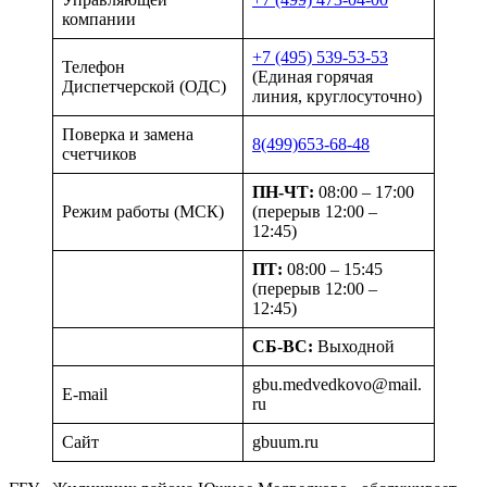
компании
+7 (495) 539-53-53
Телефон
(Единая горячая
Диспетчерской (ОДС)
линия, круглосуточно)
Поверка и замена
8(499)653-68-48
счетчиков
ПН-ЧТ:
08:00 – 17:00
Режим работы (МСК)
(перерыв 12:00 –
12:45)
ПТ:
08:00 – 15:45
(перерыв 12:00 –
12:45)
СБ-ВС:
Выходной
gbu.medvedkovo@mail.
E-mail
ru
Сайт
gbuum.ru