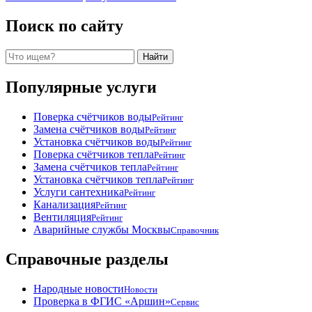
Поиск по сайту
Поиск
Найти
Популярные услуги
Поверка счётчиков воды
Рейтинг
Замена счётчиков воды
Рейтинг
Установка счётчиков воды
Рейтинг
Поверка счётчиков тепла
Рейтинг
Замена счётчиков тепла
Рейтинг
Установка счётчиков тепла
Рейтинг
Услуги сантехника
Рейтинг
Канализация
Рейтинг
Вентиляция
Рейтинг
Аварийные службы Москвы
Справочник
Справочные разделы
Народные новости
Новости
Проверка в ФГИС «Аршин»
Сервис