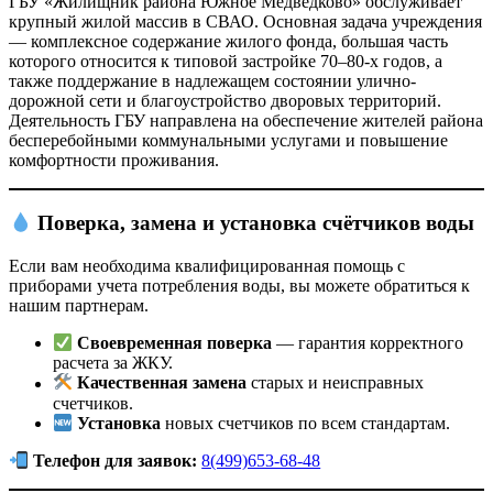
ГБУ «Жилищник района Южное Медведково» обслуживает
крупный жилой массив в СВАО. Основная задача учреждения
— комплексное содержание жилого фонда, большая часть
которого относится к типовой застройке 70–80-х годов, а
также поддержание в надлежащем состоянии улично-
дорожной сети и благоустройство дворовых территорий.
Деятельность ГБУ направлена на обеспечение жителей района
бесперебойными коммунальными услугами и повышение
комфортности проживания.
Поверка, замена и установка счётчиков воды
Если вам необходима квалифицированная помощь с
приборами учета потребления воды, вы можете обратиться к
нашим партнерам.
Своевременная поверка
— гарантия корректного
расчета за ЖКУ.
Качественная замена
старых и неисправных
счетчиков.
Установка
новых счетчиков по всем стандартам.
Телефон для заявок:
8(499)653-68-48