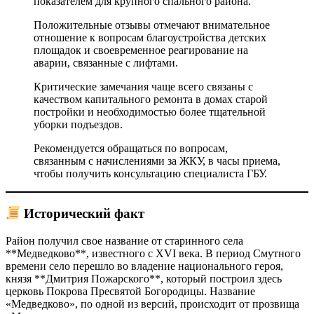
показателем для крупного спального района.
Положительные отзывы отмечают внимательное
отношение к вопросам благоустройства детских
площадок и своевременное реагирование на
аварии, связанные с лифтами.
Критические замечания чаще всего связаны с
качеством капитального ремонта в домах старой
постройки и необходимостью более тщательной
уборки подъездов.
Рекомендуется обращаться по вопросам,
связанным с начислениями за ЖКУ, в часы приема,
чтобы получить консультацию специалиста ГБУ.
Исторический факт
Район получил свое название от старинного села
**Медведково**, известного с XVI века. В период Смутного
времени село перешло во владение национального героя,
князя **Дмитрия Пожарского**, который построил здесь
церковь Покрова Пресвятой Богородицы. Название
«Медведково», по одной из версий, происходит от прозвища