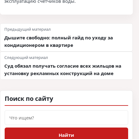
эксплуатацию счетчиков воды.
Навигация по записям
Предыдущий материал
Дышите свободно: полный гайд по уходу за
кондиционером в квартире
Следующий материал
Суд обязал получать согласие всех жильцов на
установку рекламных конструкций на доме
Поиск по сайту
Поиск
Найти