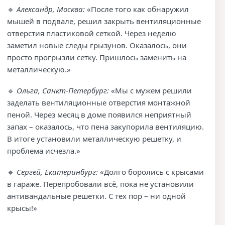
🔹
Александр, Москва:
«После того как обнаружил
мышей в подвале, решил закрыть вентиляционные
отверстия пластиковой сеткой. Через неделю
заметил новые следы грызунов. Оказалось, они
просто прогрызли сетку. Пришлось заменить на
металлическую.»
🔹
Ольга, Санкт-Петербург:
«Мы с мужем решили
заделать вентиляционные отверстия монтажной
пеной. Через месяц в доме появился неприятный
запах – оказалось, что пена закупорила вентиляцию.
В итоге установили металлическую решетку, и
проблема исчезла.»
🔹
Сергей, Екатеринбург:
«Долго боролись с крысами
в гараже. Перепробовали всё, пока не установили
антивандальные решетки. С тех пор – ни одной
крысы!»