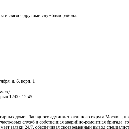
ы и связи с другими службами района.
бря, д. 6, корп. 1
очно)
ерыв 12:00–12:45
тирных домов Западного административного округа Москвы, п
 участковых служб и собственная аварийно-ремонтная бригада, г
ает заявки 24/7, обеспечивая своевременный вывод специалист