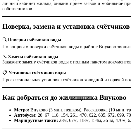
личный кабинет жильца, онлайн-приём заявок и мобильное п
собственников.
Поверка, замена и установка счётчиков
🔍
Поверка счётчиков воды
По вопросам поверки счётчиков воды в районе Внуково звонит
🔧
Замена счётчиков воды
Закажите замену счётчиков воды с полным пакетом документо
📋
Установка счётчиков воды
Профессиональная установка счётчиков холодной и горячей во
Как добраться до жилищника Внуково
Метро:
Внуково (3 мин. пешком), Рассказовка (10 мин. т
Автобусы:
28, 67, 118, 154, 261, 470, 622, 635, 672, 699, 7
Маршрутные такси:
28м, 67м, 118м, 154м, 261м, 470м, 6