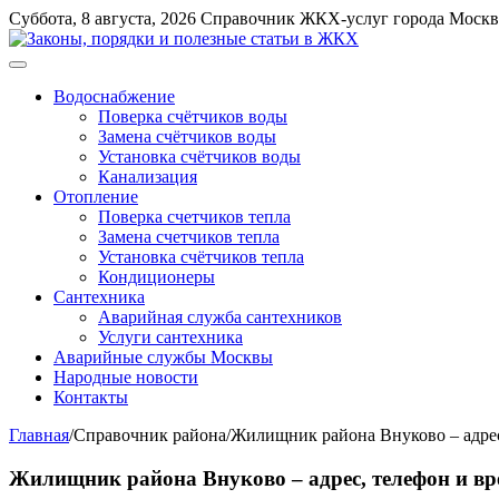
Перейти
Суббота, 8 августа, 2026
Справочник ЖКХ-услуг города Моск
к
содержимому
Меню
Водоснабжение
Поверка счётчиков воды
Замена счётчиков воды
Установка счётчиков воды
Канализация
Отопление
Поверка счетчиков тепла
Замена счетчиков тепла
Установка счётчиков тепла
Кондиционеры
Сантехника
Аварийная служба сантехников
Услуги сантехника
Аварийные службы Москвы
Народные новости
Контакты
Главная
/
Справочник района
/
Жилищник района Внуково – адрес
Жилищник района Внуково – адрес, телефон и в