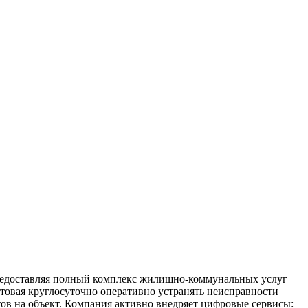
редоставляя полный комплекс жилищно-коммунальных услуг
отовая круглосуточно оперативно устранять неисправности
ов на объект. Компания активно внедряет цифровые сервисы: