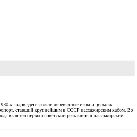
930-х годов здесь стояли деревянные избы и церковь
эропорт, ставший крупнейшим в СССР пассажирским хабом. Во
тсюда вылетел первый советский реактивный пассажирский