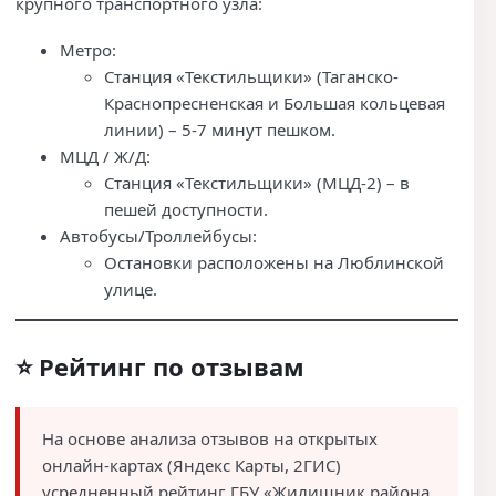
крупного транспортного узла:
Метро:
Станция «Текстильщики» (Таганско-
Краснопресненская и Большая кольцевая
линии) – 5-7 минут пешком.
МЦД / Ж/Д:
Станция «Текстильщики» (МЦД-2) – в
пешей доступности.
Автобусы/Троллейбусы:
Остановки расположены на Люблинской
улице.
⭐ Рейтинг по отзывам
На основе анализа отзывов на открытых
онлайн-картах (Яндекс Карты, 2ГИС)
усредненный рейтинг ГБУ «Жилищник района