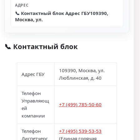
АДРЕС
📞 Контактный блок Адрес ГБУ109390,
Москва, ул.
📞 Контактный блок
109390, Москва, ул.
Адрес ГБУ
Люблинская, д. 40
Телефон
Управляющ
+7 (499) 785-50-60
ей
компании
Телефон
+7 (495) 539-53-53
Диспетчерс
(Единая горячая