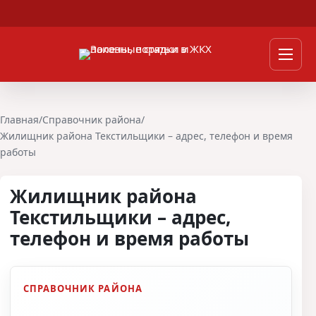
Перейти к содержимому
Мен
Главная
/
Справочник района
/
Жилищник района Текстильщики – адрес, телефон и время
работы
Жилищник района
Текстильщики – адрес,
телефон и время работы
СПРАВОЧНИК РАЙОНА