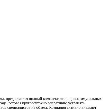
вы, предоставляя полный комплекс жилищно-коммунальных
гада, готовая круглосуточно оперативно устранять
вод специалистов на объект. Компания активно внедряет