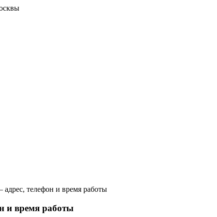
осквы
адрес, телефон и время работы
н и время работы