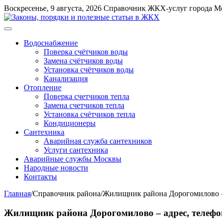
Перейти
Воскресенье, 9 августа, 2026
Справочник ЖКХ-услуг города М
к
содержимому
Меню
Водоснабжение
Поверка счётчиков воды
Замена счётчиков воды
Установка счётчиков воды
Канализация
Отопление
Поверка счетчиков тепла
Замена счетчиков тепла
Установка счётчиков тепла
Кондиционеры
Сантехника
Аварийная служба сантехников
Услуги сантехника
Аварийные службы Москвы
Народные новости
Контакты
Главная
/
Справочник района
/
Жилищник района Дорогомилово – 
Жилищник района Дорогомилово – адрес, телефо