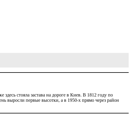
здесь стояла застава на дороге в Киев. В 1812 году по
нь выросли первые высотки, а в 1950-х прямо через район