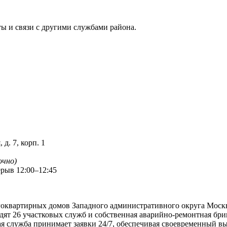
ы и связи с другими службами района.
 д. 7, корп. 1
очно)
ерыв 12:00–12:45
оквартирных домов Западного административного округа Моск
одят 26 участковых служб и собственная аварийно-ремонтная бри
 служба принимает заявки 24/7, обеспечивая своевременный вы