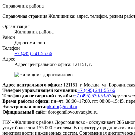
Справочник района
Справочная страница Жилищника: адрес, телефон, режим работ
Организация
Жилищник района
Район
Дорогомилово
Телефон
+7 (495) 241-55-66
Адрес
Адрес центрального офиса: 121151, г.
Адрес центрального офиса:
121151, г. Москва, ул. Бородинская,
Телефон управляющей компании:
+7 (495) 241-55-66
Телефон диспетчерской службы:
+7 (495) 539-53-53
(круглосут
Время работы офиса:
пн–чт: 08:00–17:00, пт: 08:00–15:45, пер
Электронная почта:
uk-dor@mail.ru
Официальный сайт:
dorogomilovo.uvaogbu.ru
ГБУ «Жилищник района Дорогомилово» обслуживает 286 мног
услуг более чем 155 000 жителям. В структуру предприятия вх
неисправности инженерных систем. Современная диспетчерская