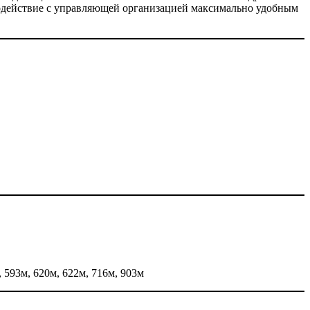
одействие с управляющей организацией максимально удобным
, 593м, 620м, 622м, 716м, 903м