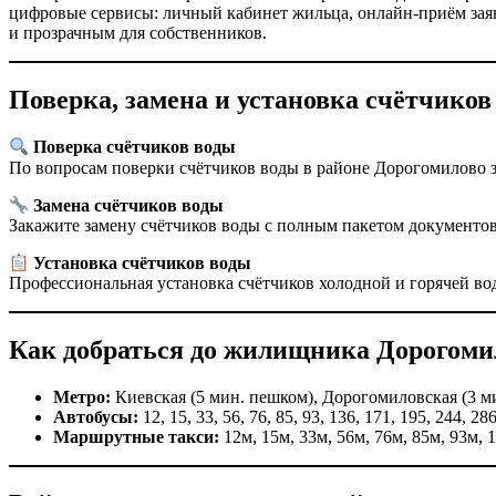
цифровые сервисы: личный кабинет жильца, онлайн-приём за
и прозрачным для собственников.
Поверка, замена и установка счётчиков
Поверка счётчиков воды
По вопросам поверки счётчиков воды в районе Дорогомилово 
Замена счётчиков воды
Закажите замену счётчиков воды с полным пакетом документо
Установка счётчиков воды
Профессиональная установка счётчиков холодной и горячей во
Как добраться до жилищника Дорогоми
Метро:
Киевская (5 мин. пешком), Дорогомиловская (3 м
Автобусы:
12, 15, 33, 56, 76, 85, 93, 136, 171, 195, 244, 28
Маршрутные такси:
12м, 15м, 33м, 56м, 76м, 85м, 93м, 