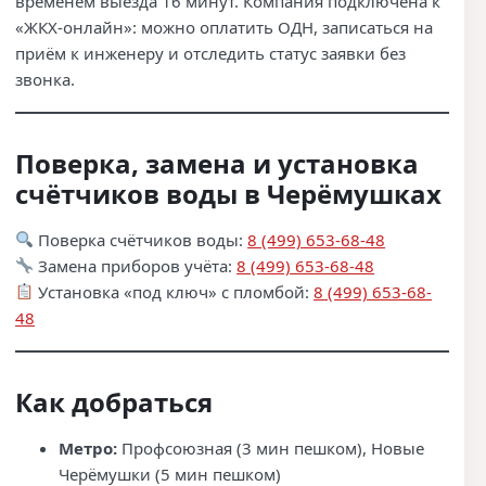
временем выезда 16 минут. Компания подключена к
«ЖКХ-онлайн»: можно оплатить ОДН, записаться на
приём к инженеру и отследить статус заявки без
звонка.
Поверка, замена и установка
счётчиков воды в Черёмушках
Поверка счётчиков воды:
8 (499) 653-68-48
Замена приборов учёта:
8 (499) 653-68-48
Установка «под ключ» с пломбой:
8 (499) 653-68-
48
Как добраться
Метро:
Профсоюзная (3 мин пешком), Новые
Черёмушки (5 мин пешком)