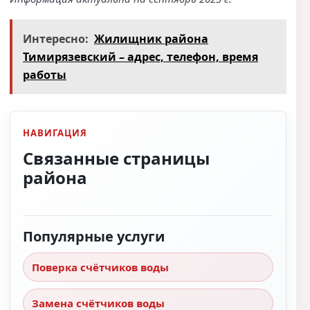
Интересно:
Жилищник района
Тимирязевский – адрес, телефон, время
работы
НАВИГАЦИЯ
Связанные страницы
района
Популярные услуги
Поверка счётчиков воды
Замена счётчиков воды