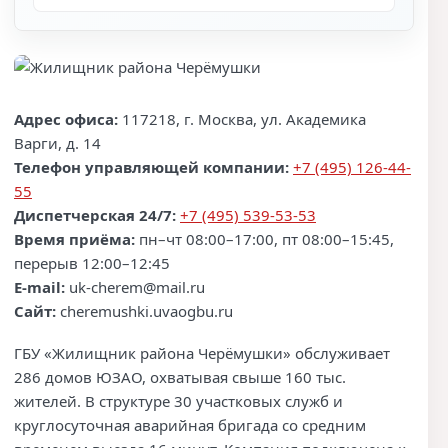
Адрес офиса:
117218, г. Москва, ул. Академика
Варги, д. 14
Телефон управляющей компании:
+7 (495) 126-44-
55
Диспетчерская 24/7:
+7 (495) 539-53-53
Время приёма:
пн–чт 08:00–17:00, пт 08:00–15:45,
перерыв 12:00–12:45
E-mail:
uk-cherem@mail.ru
Сайт:
cheremushki.uvaogbu.ru
ГБУ «Жилищник района Черёмушки» обслуживает
286 домов ЮЗАО, охватывая свыше 160 тыс.
жителей. В структуре 30 участковых служб и
круглосуточная аварийная бригада со средним