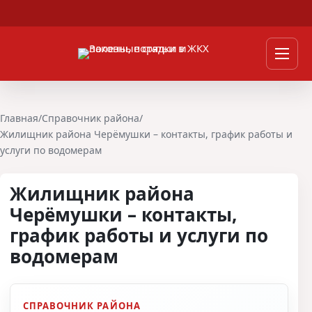
Перейти к содержимому
Мен
Главная
/
Справочник района
/
Жилищник района Черёмушки – контакты, график работы и
услуги по водомерам
Жилищник района
Черёмушки – контакты,
график работы и услуги по
водомерам
СПРАВОЧНИК РАЙОНА