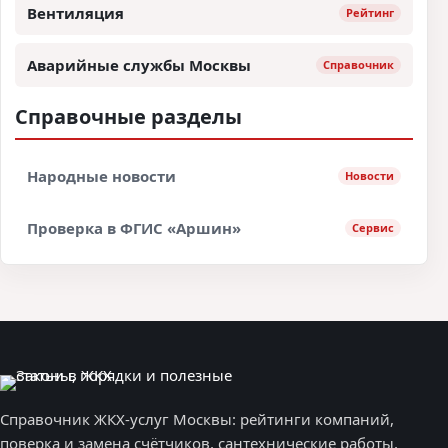
Вентиляция
Рейтинг
Аварийные службы Москвы
Справочник
Справочные разделы
Народные новости
Новости
Проверка в ФГИС «Аршин»
Сервис
Справочник ЖКХ-услуг Москвы: рейтинги компаний,
поверка и замена счётчиков, сантехнические работы,