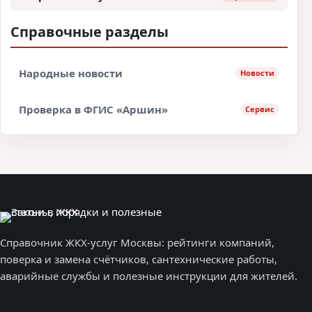
Справочные разделы
Народные новости
Новости
Проверка в ФГИС «Аршин»
Сервис
Справочник ЖКХ-услуг Москвы: рейтинги компаний,
поверка и замена счётчиков, сантехнические работы,
аварийные службы и полезные инструкции для жителей.