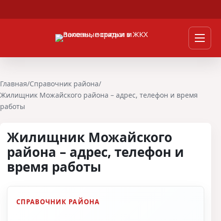
Перейти к содержимому
Мен
Главная
/
Справочник района
/
Жилищник Можайского района – адрес, телефон и время
работы
Жилищник Можайского
района – адрес, телефон и
время работы
СПРАВОЧНИК РАЙОНА