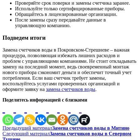
Проверяйте срок поверки и замены счетчика заранее.
Используйте только сертифицированные приборы.
Обращайтесь в лицензированные организации.
После замены сразу передавайте данные в
управляющую компанию.
Подведем итоги
Замена счетчиков воды в Покровском-Стрешневе – важная
процедура, позволяющая избежать лишних расходов и
проблем с управляющими компаниями. Не стоит откладывать
замену на последний момент, ведь своевременный монтаж
нового прибора сэкономит деньги и обеспечит точный учет
потребления. Если ваш счетчик требует замены,
воспользуйтесь услугами проверенных организаций и
оформите заявку на
замена счетчиков воды
.
Поделитесь информацией с близкими
Навигация
Предыдущий материал
Замена счетчиков воды в Митино
Следующий материал
Замена счетчиков воды в Северном
по
Тушине