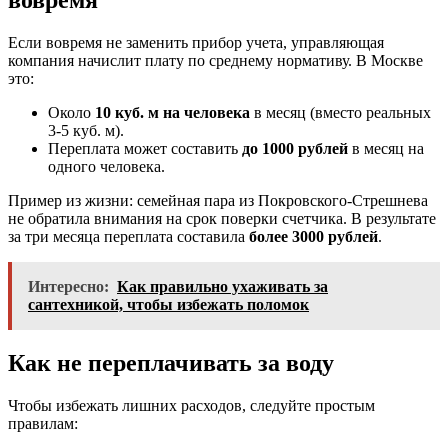
вовремя
Если вовремя не заменить прибор учета, управляющая
компания начислит плату по среднему нормативу. В Москве
это:
Около
10 куб. м на человека
в месяц (вместо реальных
3-5 куб. м).
Переплата может составить
до 1000 рублей
в месяц на
одного человека.
Пример из жизни: семейная пара из Покровского-Стрешнева
не обратила внимания на срок поверки счетчика. В результате
за три месяца переплата составила
более 3000 рублей
.
Интересно:
Как правильно ухаживать за
сантехникой, чтобы избежать поломок
Как не переплачивать за воду
Чтобы избежать лишних расходов, следуйте простым
правилам: