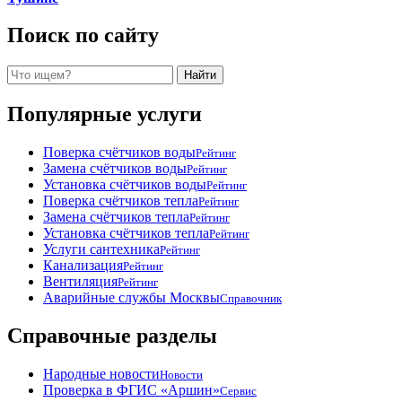
записям
Поиск по сайту
Поиск
Найти
Популярные услуги
Поверка счётчиков воды
Рейтинг
Замена счётчиков воды
Рейтинг
Установка счётчиков воды
Рейтинг
Поверка счётчиков тепла
Рейтинг
Замена счётчиков тепла
Рейтинг
Установка счётчиков тепла
Рейтинг
Услуги сантехника
Рейтинг
Канализация
Рейтинг
Вентиляция
Рейтинг
Аварийные службы Москвы
Справочник
Справочные разделы
Народные новости
Новости
Проверка в ФГИС «Аршин»
Сервис