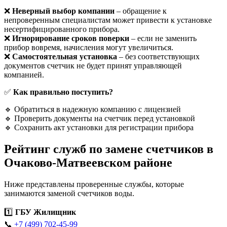
❌
Неверный выбор компании
– обращение к
непроверенным специалистам может привести к установке
несертифицированного прибора.
❌
Игнорирование сроков поверки
– если не заменить
прибор вовремя, начисления могут увеличиться.
❌
Самостоятельная установка
– без соответствующих
документов счетчик не будет принят управляющей
компанией.
✅
Как правильно поступить?
🔹 Обратиться в надежную компанию с лицензией
🔹 Проверить документы на счетчик перед установкой
🔹 Сохранить акт установки для регистрации прибора
Рейтинг служб по замене счетчиков в
Очаково-Матвеевском районе
Ниже представлены проверенные службы, которые
занимаются заменой счетчиков воды.
1️⃣
ГБУ Жилищник
📞
+7 (499) 702-45-99