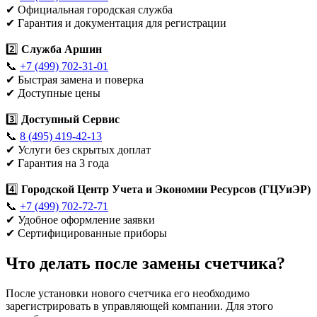
✔ Официальная городская служба
✔ Гарантия и документация для регистрации
2️⃣
Служба Аршин
📞
+7 (499) 702-31-01
✔ Быстрая замена и поверка
✔ Доступные цены
3️⃣
Доступный Сервис
📞
8 (495) 419-42-13
✔ Услуги без скрытых доплат
✔ Гарантия на 3 года
4️⃣
Городской Центр Учета и Экономии Ресурсов (ГЦУиЭР)
📞
+7 (499) 702-72-71
✔ Удобное оформление заявки
✔ Сертифицированные приборы
Что делать после замены счетчика?
После установки нового счетчика его необходимо
зарегистрировать в управляющей компании. Для этого