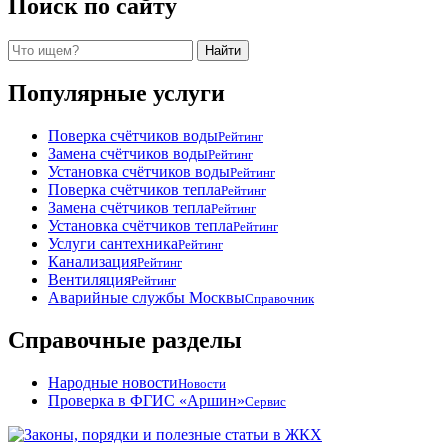
Поиск по сайту
Поиск
Найти
Популярные услуги
Поверка счётчиков воды
Рейтинг
Замена счётчиков воды
Рейтинг
Установка счётчиков воды
Рейтинг
Поверка счётчиков тепла
Рейтинг
Замена счётчиков тепла
Рейтинг
Установка счётчиков тепла
Рейтинг
Услуги сантехника
Рейтинг
Канализация
Рейтинг
Вентиляция
Рейтинг
Аварийные службы Москвы
Справочник
Справочные разделы
Народные новости
Новости
Проверка в ФГИС «Аршин»
Сервис