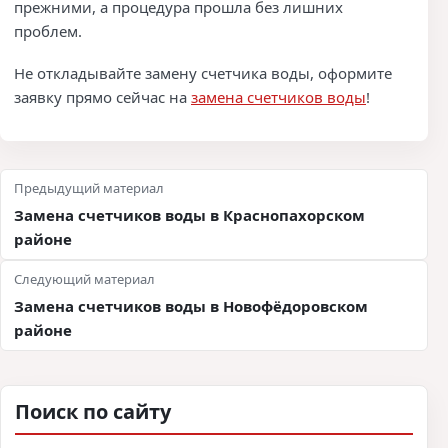
прежними, а процедура прошла без лишних
проблем.
Не откладывайте замену счетчика воды, оформите
заявку прямо сейчас на
замена счетчиков воды
!
Навигация по записям
Предыдущий материал
Замена счетчиков воды в Краснопахорском
районе
Следующий материал
Замена счетчиков воды в Новофёдоровском
районе
Поиск по сайту