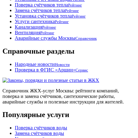
Поверка счётчиков тепла
Рейтинг
Замена счётчиков тепла
Рейтинг
Установка счётчиков тепла
Рейтинг
Услуги сантехника
Рейтинг
Канализация
Рейтинг
Вентиляция
Рейтинг
Аварийные службы Москвы
Справочник
Справочные разделы
Народные новости
Новости
Проверка в ФГИС «Аршин»
Сервис
Справочник ЖКХ-услуг Москвы: рейтинги компаний,
поверка и замена счётчиков, сантехнические работы,
аварийные службы и полезные инструкции для жителей.
Популярные услуги
Поверка счётчиков воды
Замена счётчиков воды