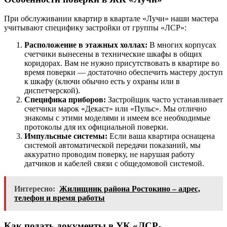
При обслуживании квартир в квартале «Лучи» наши мастера
учитывают специфику застройки от группы «ЛСР»:
Расположение в этажных холлах:
В многих корпусах
счетчики вынесены в технические шкафы в общих
коридорах. Вам не нужно присутствовать в квартире во
время поверки — достаточно обеспечить мастеру доступ
к шкафу (ключи обычно есть у охраны или в
диспетчерской).
Специфика приборов:
Застройщик часто устанавливает
счетчики марок «Декаст» или «Пульс». Мы отлично
знакомы с этими моделями и имеем все необходимые
протоколы для их официальной поверки.
Импульсные системы:
Если ваша квартира оснащена
системой автоматической передачи показаний, мы
аккуратно проводим поверку, не нарушая работу
датчиков и кабелей связи с общедомовой системой.
Интересно:
Жилищник района Ростокино – адрес,
телефон и время работы
Как подать документы в УК «ЛСР-