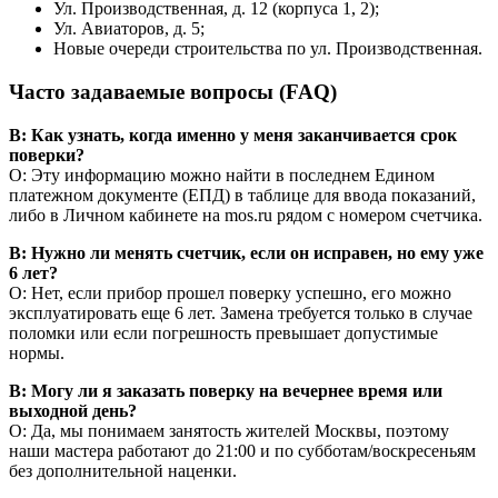
Ул. Производственная, д. 12 (корпуса 1, 2);
Ул. Авиаторов, д. 5;
Новые очереди строительства по ул. Производственная.
Часто задаваемые вопросы (FAQ)
В: Как узнать, когда именно у меня заканчивается срок
поверки?
О: Эту информацию можно найти в последнем Едином
платежном документе (ЕПД) в таблице для ввода показаний,
либо в Личном кабинете на mos.ru рядом с номером счетчика.
В: Нужно ли менять счетчик, если он исправен, но ему уже
6 лет?
О: Нет, если прибор прошел поверку успешно, его можно
эксплуатировать еще 6 лет. Замена требуется только в случае
поломки или если погрешность превышает допустимые
нормы.
В: Могу ли я заказать поверку на вечернее время или
выходной день?
О: Да, мы понимаем занятость жителей Москвы, поэтому
наши мастера работают до 21:00 и по субботам/воскресеньям
без дополнительной наценки.