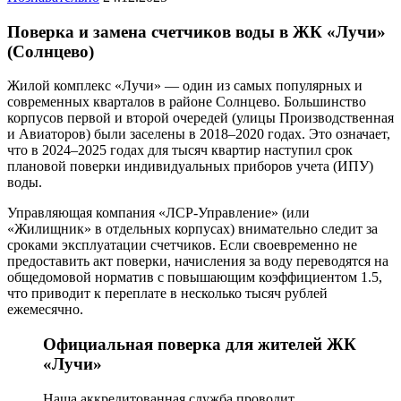
Поверка и замена счетчиков воды в ЖК «Лучи»
(Солнцево)
Жилой комплекс «Лучи» — один из самых популярных и
современных кварталов в районе Солнцево. Большинство
корпусов первой и второй очередей (улицы Производственная
и Авиаторов) были заселены в 2018–2020 годах. Это означает,
что в 2024–2025 годах для тысяч квартир наступил срок
плановой поверки индивидуальных приборов учета (ИПУ)
воды.
Управляющая компания «ЛСР-Управление» (или
«Жилищник» в отдельных корпусах) внимательно следит за
сроками эксплуатации счетчиков. Если своевременно не
предоставить акт поверки, начисления за воду переводятся на
общедомовой норматив с повышающим коэффициентом 1.5,
что приводит к переплате в несколько тысяч рублей
ежемесячно.
Официальная поверка для жителей ЖК
«Лучи»
Наша аккредитованная служба проводит