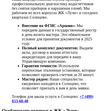
профессиональную диагностику водосчетчиков
без снятия приборов и нарушения пломб. Мы
работаем во всех корпусах ЖК «Лучи» и соседних
кварталах Солнцево.
Внесение во ФГИС «Аршин»:
Мы
передаем данные в государственный реестр
в день визита мастера. Это обязательное
условие для принятия документов в 2025
году.
Полный комплект документов:
Выдаем
акты, договор и копию аттестата
аккредитации для передачи в вашу
Управляющую компанию.
Гарантия точности:
Используем
переносные эталонные установки, которые
позволяют проверить счетчик за 20 минут.
Мастер рядом:
Наши специалисты
ежедневно находятся в Солнцево, что
позволяет приехать к вам в день заявки.
Телефон для заказа услуги в Солнцево:
+7 (499)
653-68-48
Особенности поверки в ЖК «Лучи»