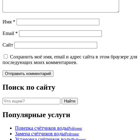
Имя
*
Email
*
Сайт
Сохранить моё имя, email и адрес сайта в этом браузере для
последующих моих комментариев.
Поиск по сайту
Поиск
Найти
Популярные услуги
Поверка счётчиков воды
Рейтинг
Замена счётчиков воды
Рейтинг
Установка счётчиков воды
Рейтинг