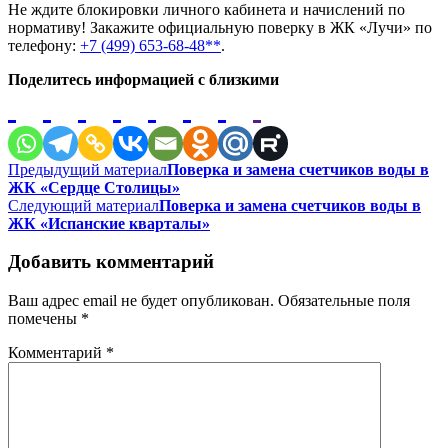
Не ждите блокировки личного кабинета и начислений по
нормативу! Закажите официальную поверку в ЖК «Лучи» по
телефону:
+7 (499) 653-68-48**
.
Поделитесь информацией с близкими
Навигация
Предыдущий материал
Поверка и замена счетчиков воды в
ЖК «Сердце Столицы»
по
Следующий материал
Поверка и замена счетчиков воды в
записям
ЖК «Испанские кварталы»
Добавить комментарий
Ваш адрес email не будет опубликован.
Обязательные поля
помечены
*
Комментарий
*