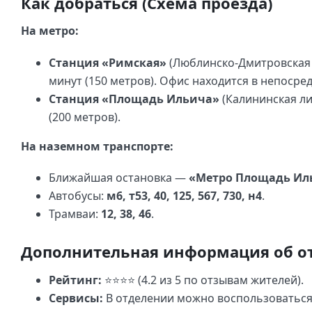
Как добраться (Схема проезда)
На метро:
Станция «Римская»
(Люблинско-Дмитровская 
минут (150 метров). Офис находится в непосре
Станция «Площадь Ильича»
(Калининская ли
(200 метров).
На наземном транспорте:
Ближайшая остановка —
«Метро Площадь Ил
Автобусы:
м6, т53, 40, 125, 567, 730, н4
.
Трамваи:
12, 38, 46
.
Дополнительная информация об о
Рейтинг:
⭐⭐⭐⭐ (4.2 из 5 по отзывам жителей).
Сервисы:
В отделении можно воспользоваться 