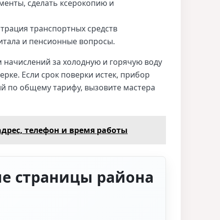
менты, сделать ксерокопию и
страция транспортных средств
итала и пенсионные вопросы.
начислений за холодную и горячую воду
рке. Если срок поверки истек, прибор
й по общему тарифу, вызовите мастера
дрес, телефон и время работы
е страницы района