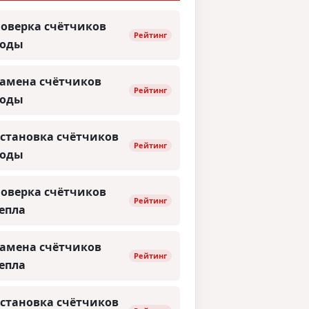
оверка счётчиков
Рейтинг
воды
амена счётчиков
Рейтинг
воды
становка счётчиков
Рейтинг
воды
оверка счётчиков
Рейтинг
епла
амена счётчиков
Рейтинг
епла
становка счётчиков