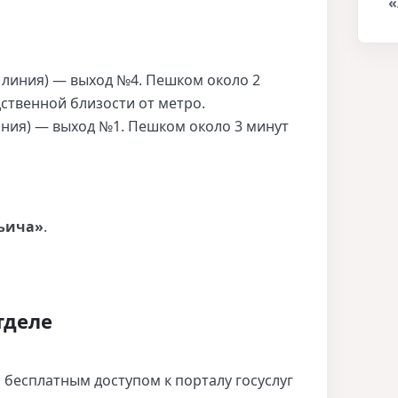
линия) — выход №4. Пешком около 2
дственной близости от метро.
ния) — выход №1. Пешком около 3 минут
ьича»
.
тделе
бесплатным доступом к порталу госуслуг