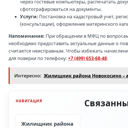
через гостевые компьютеры, распечатать доку
сфотографироваться на документы.
Услуги:
Постановка на кадастровый учет, реги
(консультации), оформление материнского кап
Напоминание:
При обращении в МФЦ по вопросам 
необходимо предоставить актуальные данные о пове
считается неисправным. Чтобы избежать начислени
для поверки по телефону:
+7 (499) 653-68-48
.
Интересно:
Жилищник района Новокосино – а
Связанны
НАВИГАЦИЯ
Жилищник района