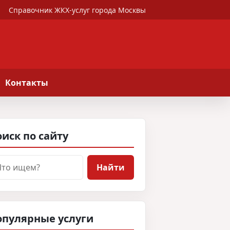
Справочник ЖКХ-услуг города Москвы
Контакты
иск по сайту
иск
Найти
опулярные услуги