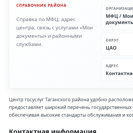
СПРАВОЧНИК РАЙОНА
ОРГАНИЗАЦ
МФЦ / Мо
Справка по МФЦ: адрес
документ
центра, связь с услугами «Мои
документы» и районными
ОКРУГ
службами.
ЦАО
АДРЕС
Контактная
Центр госуслуг Таганского района удобно располож
предоставляет широкий перечень государственных у
обеспечивая высокие стандарты обслуживания и к
Контактная информация