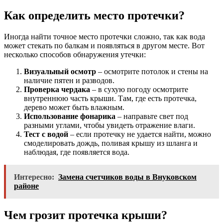
Как определить место протечки?
Иногда найти точное место протечки сложно, так как вода
может стекать по балкам и появляться в другом месте. Вот
несколько способов обнаружения утечки:
Визуальный осмотр
– осмотрите потолок и стены на
наличие пятен и разводов.
Проверка чердака
– в сухую погоду осмотрите
внутреннюю часть крыши. Там, где есть протечка,
дерево может быть влажным.
Использование фонарика
– направьте свет под
разными углами, чтобы увидеть отражение влаги.
Тест с водой
– если протечку не удается найти, можно
смоделировать дождь, поливая крышу из шланга и
наблюдая, где появляется вода.
Интересно:
Замена счетчиков воды в Внуковском
районе
Чем грозит протечка крыши?