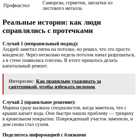
Саморезы, герметик, заплатки из
Профнастил
листового металла
Реальные истории: как люди
справлялись с протечками
Случай 1 (неправильный подход):
Андрей заметил пятна на потолке, но решил, что это просто
конденсат. Через несколько недель потолок начал разрушаться,
а в стене появилась плесень. В итоге пришлось делать
капитальный ремонт.
Интересно:
Как правильно ухаживать за
сантехникой, чтобы избежать поломок
Случай 2 (правильное решение):
Марина сразу вызвала специалистов, когда заметила, что с
крыши капает вода. Они быстро нашли проблему — трещину
в кровельном покрытии. Поврежденный участок заменили, и
дом снова стал сухим.
Поделитесь информацией с близкими