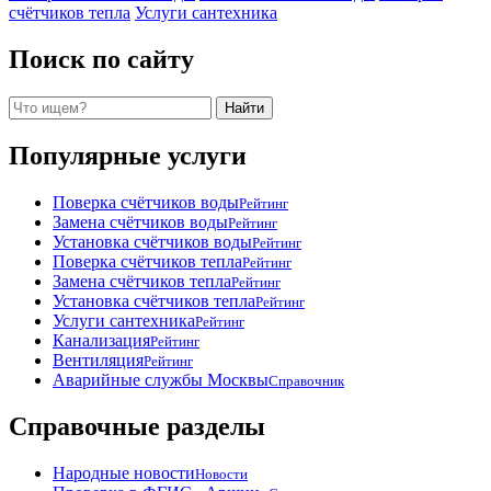
счётчиков тепла
Услуги сантехника
Поиск по сайту
Поиск
Найти
Популярные услуги
Поверка счётчиков воды
Рейтинг
Замена счётчиков воды
Рейтинг
Установка счётчиков воды
Рейтинг
Поверка счётчиков тепла
Рейтинг
Замена счётчиков тепла
Рейтинг
Установка счётчиков тепла
Рейтинг
Услуги сантехника
Рейтинг
Канализация
Рейтинг
Вентиляция
Рейтинг
Аварийные службы Москвы
Справочник
Справочные разделы
Народные новости
Новости