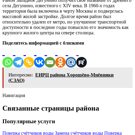
Район Западное Дегунино получил свое название от древнего
села Дегунино, известного с XIV века. В 1960-х годах
территория была включена в черту Москвы и подверглась
массовой жилой застройке. Долгое время район был
относительно удален от метро, но улучшение транспортной
доступности в последние годы повысило его значимость как
крупного жилого центра на севере столицы.
Поделитесь информацией с близкими
Интересно:
ЕИРЦ района Хорошёво-Мнёвники
(СЗАО)
Навигация
Связанные страницы района
Популярные услуги
Поверка счётчиков воды
Замена счётчиков воды
Поверка