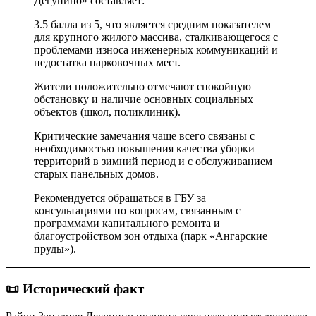
Дегунино» составляет:
3.5 балла из 5, что является средним показателем
для крупного жилого массива, сталкивающегося с
проблемами износа инженерных коммуникаций и
недостатка парковочных мест.
Жители положительно отмечают спокойную
обстановку и наличие основных социальных
объектов (школ, поликлиник).
Критические замечания чаще всего связаны с
необходимостью повышения качества уборки
территорий в зимний период и с обслуживанием
старых панельных домов.
Рекомендуется обращаться в ГБУ за
консультациями по вопросам, связанным с
программами капитального ремонта и
благоустройством зон отдыха (парк «Ангарские
пруды»).
📜 Исторический факт