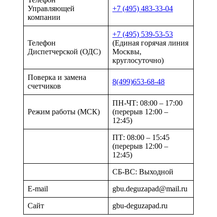
Управляющей
+7 (495) 483-33-04
компании
+7 (495) 539-53-53
Телефон
(Единая горячая линия
Диспетчерской (ОДС)
Москвы,
круглосуточно)
Поверка и замена
8(499)653-68-48
счетчиков
ПН-ЧТ: 08:00 – 17:00
Режим работы (МСК)
(перерыв 12:00 –
12:45)
ПТ: 08:00 – 15:45
(перерыв 12:00 –
12:45)
СБ-ВС: Выходной
E-mail
gbu.deguzapad@mail.ru
Сайт
gbu-deguzapad.ru