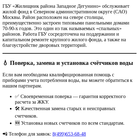
ГБУ «Жилищник района Западное Дегунино» обслуживает
жилой фонд в Северном административном округе (САО)
Москвы. Район расположен на севере столицы,
преимущественно застроен типовыми панельными домами
70-90-х годов. Это один из так называемых «спальных»
районов. Работа ГБУ сосредоточена на поддержании и
капитальном ремонте крупного жилого фонда, а также на
благоустройстве дворовых территорий.
💧 Поверка, замена и установка счётчиков воды
Если вам необходима квалифицированная помощь с
приборами учета потребления воды, вы можете обратиться к
нашим партнерам.
✅ Своевременная поверка — гарантия корректного
расчета за ЖКУ.
🛠️ Качественная замена старых и неисправных
счетчиков.
🆕 Установка новых счетчиков по всем стандартам.
📲 Телефон для заявок:
8(499)653-68-48