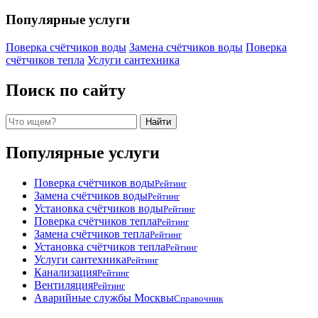
Популярные услуги
Поверка счётчиков воды
Замена счётчиков воды
Поверка
счётчиков тепла
Услуги сантехника
Поиск по сайту
Поиск
Найти
Популярные услуги
Поверка счётчиков воды
Рейтинг
Замена счётчиков воды
Рейтинг
Установка счётчиков воды
Рейтинг
Поверка счётчиков тепла
Рейтинг
Замена счётчиков тепла
Рейтинг
Установка счётчиков тепла
Рейтинг
Услуги сантехника
Рейтинг
Канализация
Рейтинг
Вентиляция
Рейтинг
Аварийные службы Москвы
Справочник