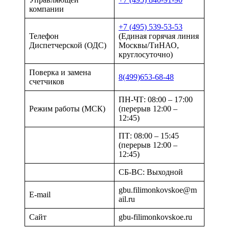
компании
+7 (495) 539-53-53
Телефон
(Единая горячая линия
Диспетчерской (ОДС)
Москвы/ТиНАО,
круглосуточно)
Поверка и замена
8(499)653-68-48
счетчиков
ПН-ЧТ: 08:00 – 17:00
Режим работы (МСК)
(перерыв 12:00 –
12:45)
ПТ: 08:00 – 15:45
(перерыв 12:00 –
12:45)
СБ-ВС: Выходной
gbu.filimonkovskoe@m
E-mail
ail.ru
Сайт
gbu-filimonkovskoe.ru