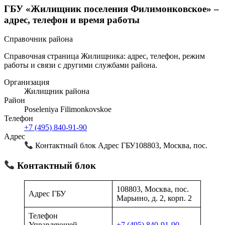
ГБУ «Жилищник поселения Филимонковское» –
адрес, телефон и время работы
Справочник района
Справочная страница Жилищника: адрес, телефон, режим
работы и связи с другими службами района.
Организация
Жилищник района
Район
Poseleniya Filimonkovskoe
Телефон
+7 (495) 840-91-90
Адрес
Контактный блок Адрес ГБУ108803, Москва, пос.
Контактный блок
108803, Москва, пос.
Адрес ГБУ
Марьино, д. 2, корп. 2
Телефон
Управляющей
+7 (495) 840-91-90