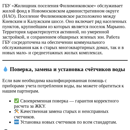
ГБУ «Жилищник поселения Филимонковское» обслуживает
жилой фонд в Новомосковском административном округе
(НАО). Поселение Филимонковское расположено между
Киевским и Калужским шоссе. Оно включает ряд населенных
пунктов, крупнейшим из которых является поселок Марьино.
Территория характеризуется активной, но умеренной
застройкой, и сохранением обширных зеленых зон. Работа
ГБУ сосредоточена на обеспечении коммунального
обслуживания как в старых многоквартирных домах, так и в
новых мало- и среднеэтажных жилых комплексах.
Поверка, замена и установка счётчиков воды
Если вам необходима квалифицированная помощь с
приборами учета потребления воды, вы можете обратиться к
нашим партнерам.
Своевременная поверка — гарантия корректного
расчета за ЖКУ.
Качественная замена старых и неисправных
счетчиков.
Установка новых счетчиков по всем стандартам.