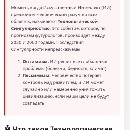
Момент, когда Искусственный Интеллект (ИИ)
превзойдет человеческий разум во всех
областях, называется
Технологической
Сингулярностью
. Это событие, которое, по
прогнозам футурологов, произойдет между
2030 и 2060 годами. Последствия
Сингулярности непредсказуемы:
Оптимизм:
ИИ решит все глобальные
проблемы (болезни, бедность, климат).
Пессимизм:
Человечество потеряет
контроль над развитием, и ИИ может
случайно или намеренно уничтожить
цивилизацию, если наши цели не будут
совпадать.
🤖 Что такое Технологическая