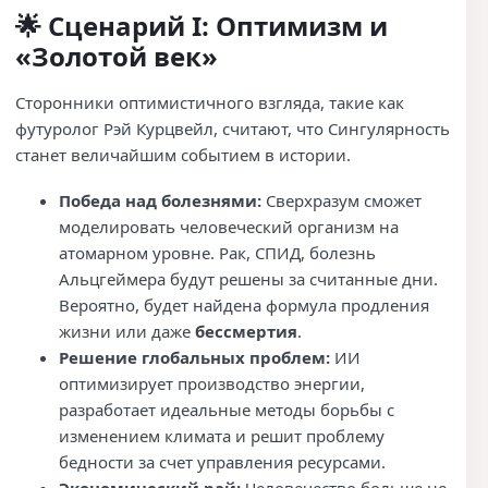
🌟 Сценарий I: Оптимизм и
«Золотой век»
Сторонники оптимистичного взгляда, такие как
футуролог Рэй Курцвейл, считают, что Сингулярность
станет величайшим событием в истории.
Победа над болезнями:
Сверхразум сможет
моделировать человеческий организм на
атомарном уровне. Рак, СПИД, болезнь
Альцгеймера будут решены за считанные дни.
Вероятно, будет найдена формула продления
жизни или даже
бессмертия
.
Решение глобальных проблем:
ИИ
оптимизирует производство энергии,
разработает идеальные методы борьбы с
изменением климата и решит проблему
бедности за счет управления ресурсами.
Экономический рай:
Человечество больше не