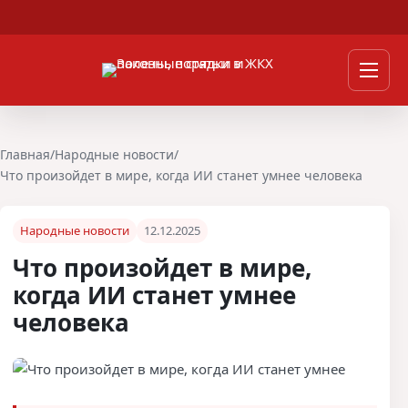
Перейти к содержимому
Мен
Главная
/
Народные новости
/
Что произойдет в мире, когда ИИ станет умнее человека
Народные новости
12.12.2025
Что произойдет в мире,
когда ИИ станет умнее
человека